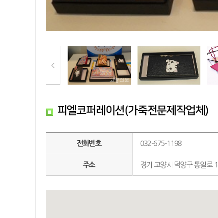
피엘코퍼레이션(가죽전문제작업체)
전화번호
032-675-1198
주소
경기 고양시 덕양구 통일로 1