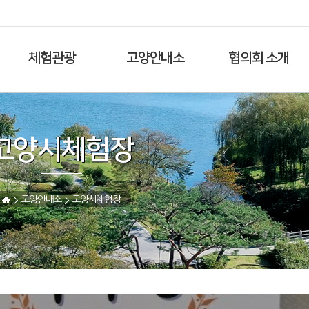
체험관광
고양안내소
협의회 소개
고양시체험장
고양안내소
고양시체험장