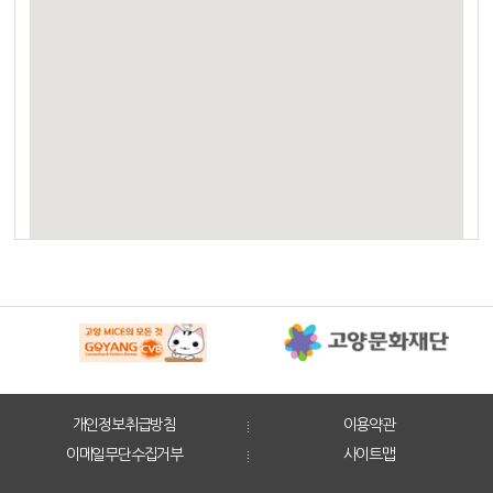
개인정보취급방침
이용약관
이메일무단수집거부
사이트맵