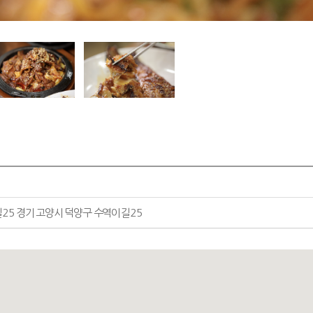
25 경기 고양시 덕양구 수역이길 25